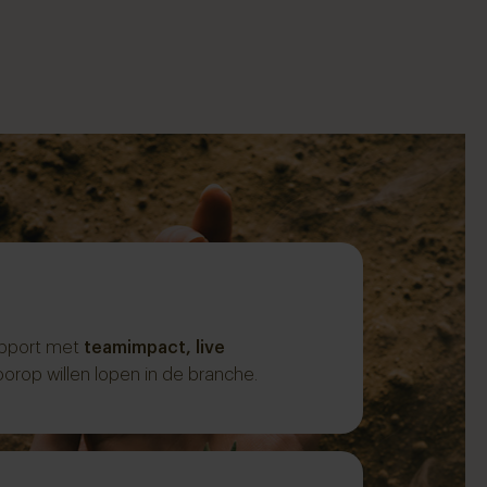
pport
met
teamimpact, live
oorop willen lopen in de branche.