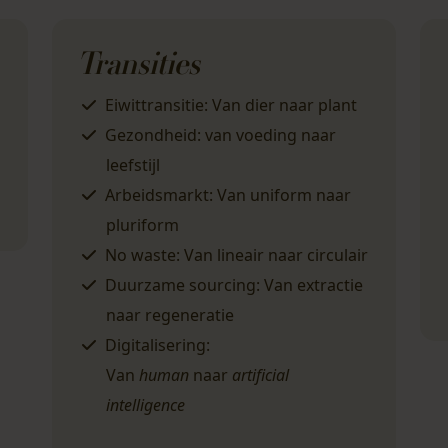
Transities
Eiwittransitie:
Van dier naar plant
Gezondheid
: van voeding naar
leefstijl
Arbeidsmarkt:
Van uniform naar
pluriform
No waste:
Van lineair naar circulair
Duurzame sourcing:
Van extractie
naar regeneratie
Digitalisering:
Van
human
naar
artificial
intelligence