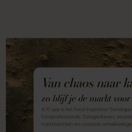
Van chaos naar k
zo blijf je de markt voor
Al 10 jaar is het Food Inspiration Trendrapp
foodprofessionals. Datagedreven, visueel 
marktinzichten en concrete ontwikkelinge