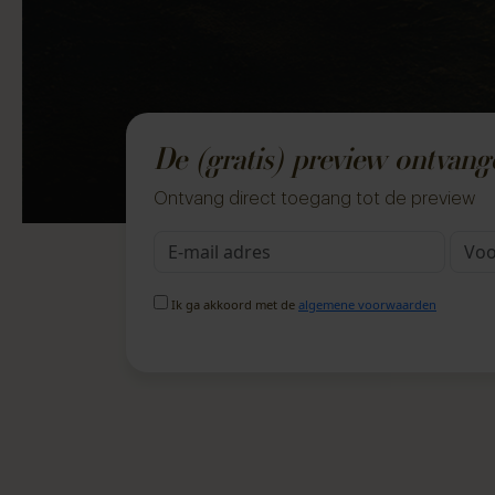
De (gratis) preview ontvan
Ontvang direct toegang tot de preview
Ik ga akkoord met de
algemene voorwaarden