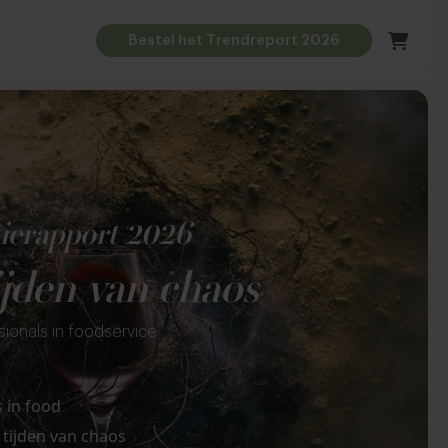
Bestel het Trendreport 2026
tierapport 2026
ijden van chaos
ssionals in foodservice
s
in food
 tijden van chaos