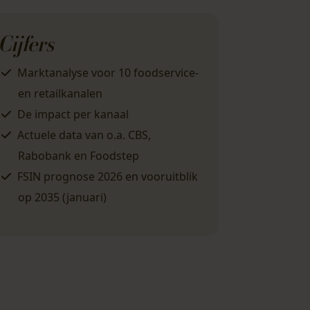
Cijfers
Marktanalyse voor
10 foodservice-
en retailkanalen
De
impact
per kanaal
Actuele data
van o.a. CBS,
Rabobank en Foodstep
FSIN
prognose
2026
en vooruitblik
op
2035
(januari)