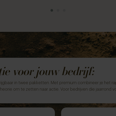
tie voor jouw bedrijf:
krijgbaar in twee pakketten. Met premium combineer je
het ra
theorie om te zetten naar actie. Voor bedrijven die jaarrond v