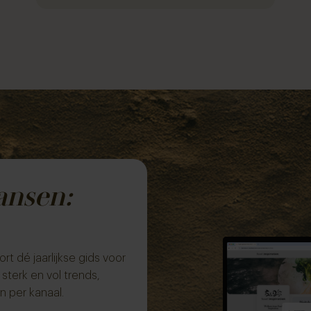
ansen:
ort dé jaarlijkse gids voor
sterk en vol trends,
n per kanaal.