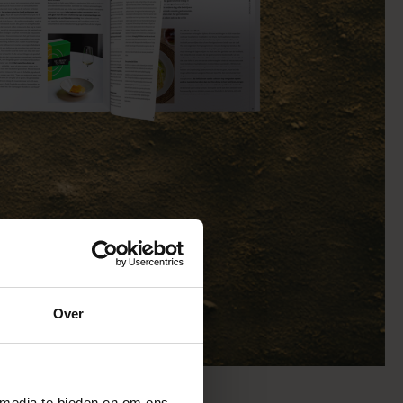
Over
 media te bieden en om ons